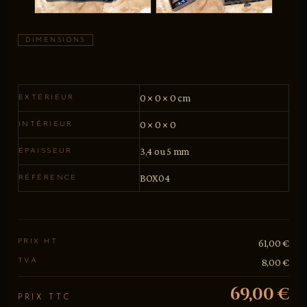
DIMENSIONS
0 × 0 × 0 cm
EXTÉRIEUR
0 × 0 × 0
INTÉRIEUR
3,4 ou 5 mm
ÉPAISSEUR
BOX04
RÉFÉRENCE
PRIX HT
61,00 €
TVA
8,00 €
69,00 €
PRIX TTC