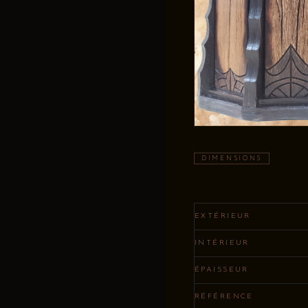
DIMENSIONS
EXTÉRIEUR
INTÉRIEUR
ÉPAISSEUR
RÉFÉRENCE