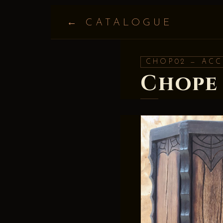
← CATALOGUE
CHOP02 — ACC
Chope