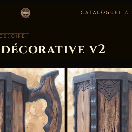
CATALOGUE
L'A
ESSOIRE
 décorative v2