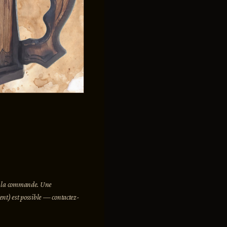
 à la commande. Une
ent) est possible — contactez-