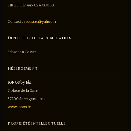
SIRET : 517 445 094 00033
Contact :
srcosset@yahoo.fr
Directeur de la publication
Sébastien Cosset
Hébergement
IONOS by 1&1
7 place de la Gare
57200 Sarreguemines
www.ionos.fr
Propriété intellectuelle