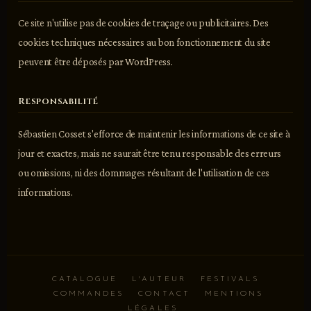
Ce site n'utilise pas de cookies de traçage ou publicitaires. Des
cookies techniques nécessaires au bon fonctionnement du site
peuvent être déposés par WordPress.
Responsabilité
Sébastien Cosset s'efforce de maintenir les informations de ce site à
jour et exactes, mais ne saurait être tenu responsable des erreurs
ou omissions, ni des dommages résultant de l'utilisation de ces
informations.
CATALOGUE
L'AUTEUR
FESTIVALS
COMMANDES
CONTACT
MENTIONS
LÉGALES