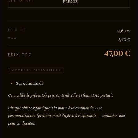
PRES03
RÉFÉRENCE
PRIX HT
41,60 €
TVA
5,40 €
47,00 €
PRIX TTC
MODÈLES DISPONIBLES
Sur commande
Ce modèle de présentoir peut contenir 2 livres format A5 portrait.
Chaque objet est fabriqué à la main, à la commande. Une
personnalisation (prénom, motif différent) est possible — contactez-moi
pour en discuter.