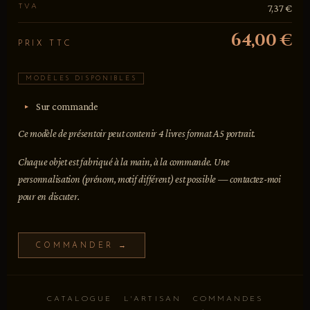
TVA
7,37 €
64,00 €
PRIX TTC
MODÈLES DISPONIBLES
Sur commande
Ce modèle de présentoir peut contenir 4 livres format A5 portrait.
Chaque objet est fabriqué à la main, à la commande. Une
personnalisation (prénom, motif différent) est possible — contactez-moi
pour en discuter.
COMMANDER →
CATALOGUE
L'ARTISAN
COMMANDES